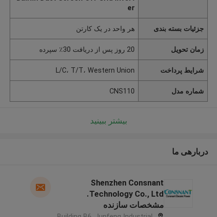
er
جزئیات بسته بندی
هر واحد در یک کارتن
زمان تحویل
20 روز پس از دریافت 30٪ سپرده
شرایط پرداخت
L/C، T/T، Western Union
شماره مدل
CNS110
بیشتر ببینید
دربارهی ما
Shenzhen Consnant
Technology Co., Ltd.
مشخصات سازنده
Building B6, Junfeng Industrial