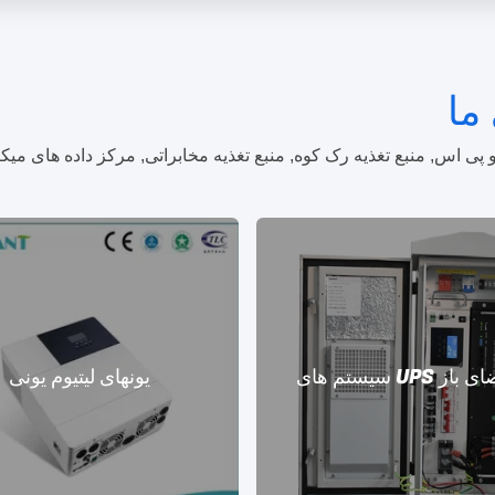
ما
و پی اس, منبع تغذیه رک کوه, منبع تغذیه مخابراتی, مرکز داده های م
UP در فضای باز
یونهای لیتیوم یونی