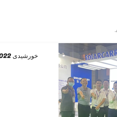
.
کاری 0VDCMPPT: 100A