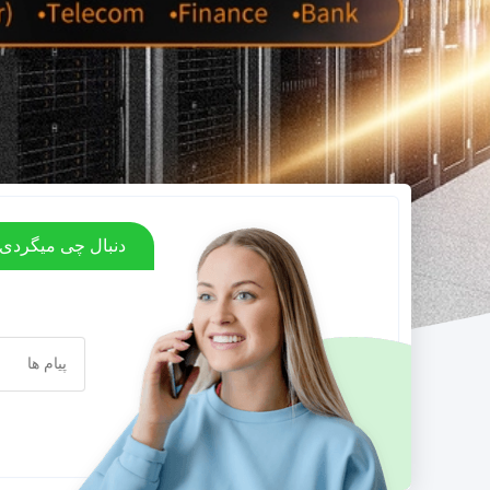
دنبال چی میگردی