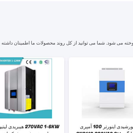
ه می شود. شما می توانید از کل روند محصولات ما اطمینان داشته ب
شارژر خورشیدی اینورتر 100 آمپری
270VAC 1-6KW هیبریدی 