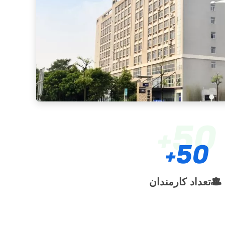
50
50
تعداد کارمندان