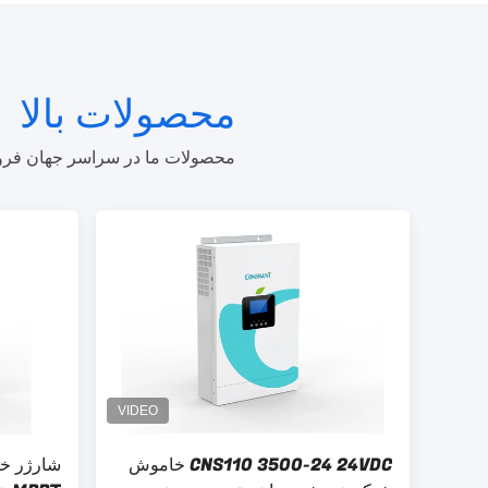
محصولات بالا
محصولات ما در سراسر جهان فروخت
CNS110 3500-24 24VDC خاموش