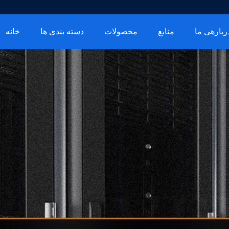
ربارهی ما
منابع
محصولات
دسته بندی ها
خانه
نورتر خورشیدی هیبرید
زمینه کاربرد: لوازم خانگی