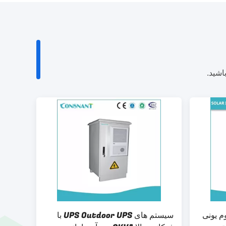
اشید.
لیتیوم یونی
سیستم های UPS Outdoor UPS با